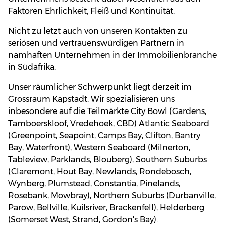
Faktoren Ehrlichkeit, Fleiß und Kontinuität.
Nicht zu letzt auch von unseren Kontakten zu
seriösen und vertrauenswürdigen Partnern in
namhaften Unternehmen in der Immobilienbranche
in Südafrika.
Unser räumlicher Schwerpunkt liegt derzeit im
Grossraum Kapstadt. Wir spezialisieren uns
inbesondere auf die Teilmärkte City Bowl (Gardens,
Tamboerskloof, Vredehoek, CBD) Atlantic Seaboard
(Greenpoint, Seapoint, Camps Bay, Clifton, Bantry
Bay, Waterfront), Western Seaboard (Milnerton,
Tableview, Parklands, Blouberg), Southern Suburbs
(Claremont, Hout Bay, Newlands, Rondebosch,
Wynberg, Plumstead, Constantia, Pinelands,
Rosebank, Mowbray), Northern Suburbs (Durbanville,
Parow, Bellville, Kuilsriver, Brackenfell), Helderberg
(Somerset West, Strand, Gordon's Bay).